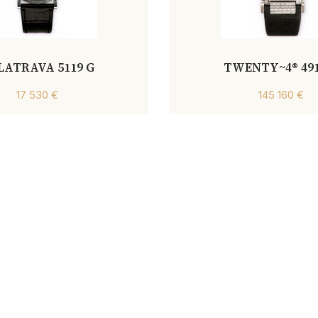
LATRAVA 5119 G
TWENTY~4® 491
17 530 €
145 160 €