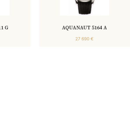
1 G
AQUANAUT 5164 A
27 690 €