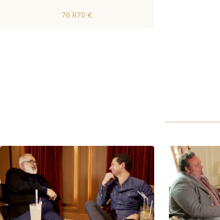
76 870 €