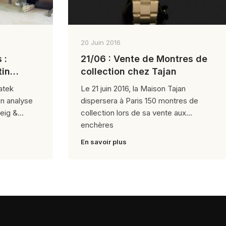
20 Juin 2016
 :
21/06 : Vente de Montres de
tin
collection chez Tajan
auis
atek
Le 21 juin 2016, la Maison Tajan
On analyse
dispersera à Paris 150 montres de
veig &
collection lors de sa vente aux
enchères
En savoir plus