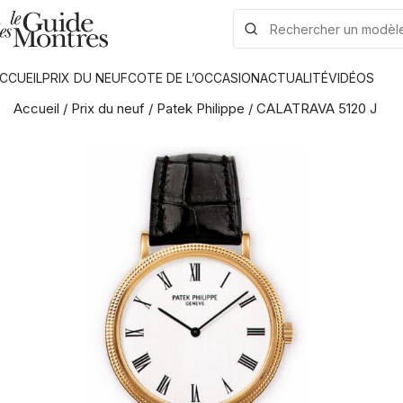
CCUEIL
PRIX DU NEUF
COTE DE L’OCCASION
ACTUALITÉ
VIDÉOS
Accueil
/
Prix du neuf
/
Patek Philippe
/
CALATRAVA 5120 J