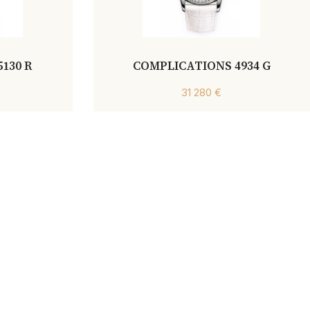
130 R
COMPLICATIONS 4934 G
31 280 €