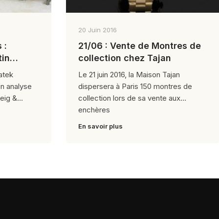
20 Juin 2016
 :
21/06 : Vente de Montres de
tin
collection chez Tajan
auis
atek
Le 21 juin 2016, la Maison Tajan
On analyse
dispersera à Paris 150 montres de
veig &
collection lors de sa vente aux
enchères
En savoir plus