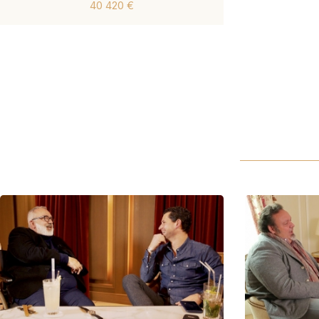
40 420 €