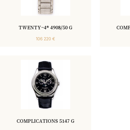
TWENTY~4® 4908/50 G
COMP
106 220 €
COMPLICATIONS 5147 G