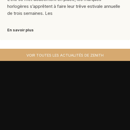
horlogères s’apprêtent à faire leur trêve estivale annuelle
de trois semaines. Les
En savoir plus
VOIR TOUTES LES ACTUALITÉS DE ZENITH