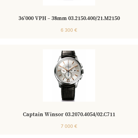
36’000 VPH – 38mm 03.2150.400/21.M2150
6 300 €
Captain Winsor 03.2070.4054/02.C711
7 000 €