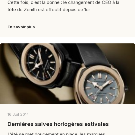
Cette fois, c’est la bonne : le changement de CEO à la
tête de Zenith est effectif depuis ce 1er
En savoir plus
16 Juil 2014
Dernières salves horlogères estivales
L’été se met doucement en place, les marques