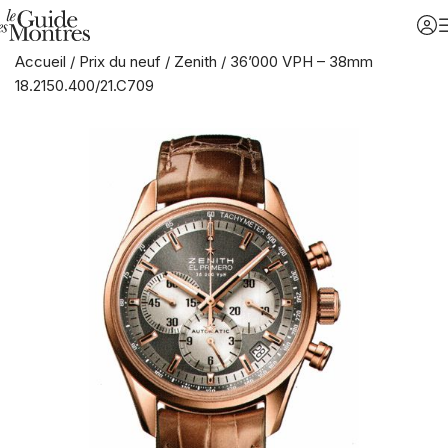
Accueil
/
Prix du neuf
/
Zenith
/
36’000 VPH – 38mm
18.2150.400/21.C709