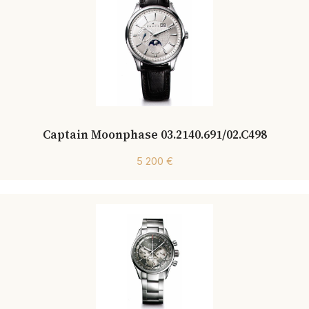
Captain Moonphase 03.2140.691/02.C498
5 200 €