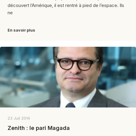
découvert l’Amérique, il est rentré à pied de l’espace. Ils
ne
En savoir plus
23 Juil 2014
Zenith : le pari Magada