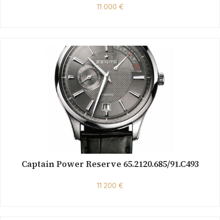
11 000 €
Captain Power Reserve 65.2120.685/91.C493
11 200 €