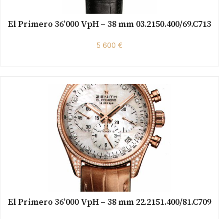
El Primero 36’000 VpH – 38 mm 03.2150.400/69.C713
5 600 €
El Primero 36’000 VpH – 38 mm 22.2151.400/81.C709