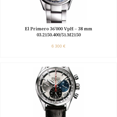
El Primero 36’000 VpH – 38 mm
03.2150.400/51.M2150
6 300 €