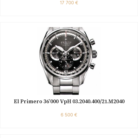
17 700 €
El Primero 36’000 VpH 03.2040.400/21.M2040
6 500 €