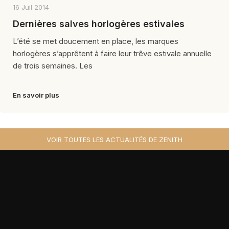
16 Juil 2014
Dernières salves horlogères estivales
L’été se met doucement en place, les marques
horlogères s’apprêtent à faire leur trêve estivale annuelle
de trois semaines. Les
En savoir plus
VOIR TOUTES LES ACTUALITÉS DE ZENITH