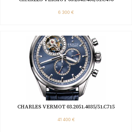
6 300 €
CHARLES VERMOT 03.2051.4035/51.C715
41 400 €