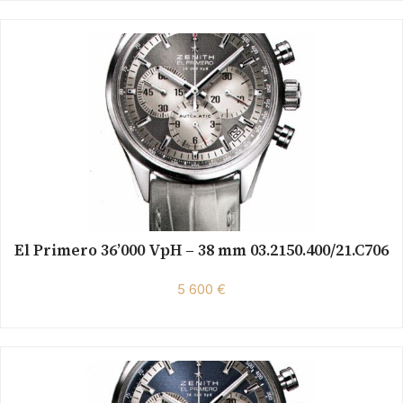
El Primero 36’000 VpH – 38 mm 03.2150.400/21.C706
5 600 €