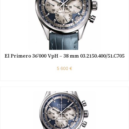
El Primero 36’000 VpH – 38 mm 03.2150.400/51.C705
5 600 €