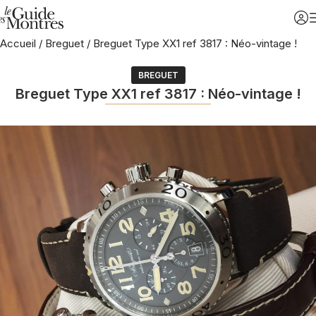
Accueil
/
Breguet
/
Breguet Type XX1 ref 3817 : Néo-vintage !
BREGUET
Breguet Type XX1 ref 3817 : Néo-vintage !