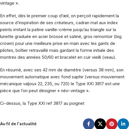
vintage ».
En effet, dès le premier coup d’œil, on perçoit rapidement la
source d’inspiration de ses créateurs, cadran mat aux index
peints imitant la patine vanille-crème jusqu’au triangle sur la
lunette graduée en acier brossé et satiné, gros remontoir (big
crown) pour une meilleure prise en main avec les gants de
pilotes, boîtier retravaillé mais gardant la forme initiale des
montres des années 50/60 et bracelet en cuir vieilli (veau).
En résumé, avec ses 42 mm de diamètre (versus 38 mm), son
mouvement automatique avec fond saphir (versus mouvement
mécanique valjoux 22, 235, ou 720) le Type XXI 3817 est une
pièce que l’on peut désigner « néo-vintage ».
Ci-dessus, la Type XXI ref 3817 au poignet
Au fil de l'actualité