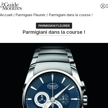
Accueil
/
Parmigiani Fleurier
/
Parmigiani dans la course !
PARMIGIANI FLEURIER
Parmigiani dans la course !