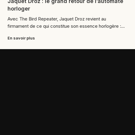
Jaquet Droz : le grand retour de l’automate
horloger
Avec The Bird Repeater, Jaquet Droz revient au
firmament de ce qui constitue son essence horlogère :...
En savoir plus