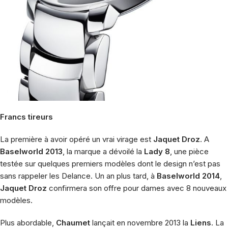
Francs tireurs
La première à avoir opéré un vrai virage est
Jaquet Droz
. A
Baselworld 2013
, la marque a dévoilé la
Lady 8
, une pièce
testée sur quelques premiers modèles dont le design n’est pas
sans rappeler les Delance. Un an plus tard, à
Baselworld 2014
,
Jaquet Droz
confirmera son offre pour dames avec 8 nouveaux
modèles.
Plus abordable,
Chaumet
lançait en novembre 2013 la
Liens
. La