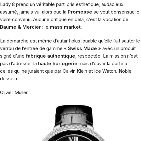
Lady 8 prend un véritable parti pris esthétique, audacieux,
assumé, jamais vu, alors que la
Promesse
se veut consensuelle,
voire convenu. Aucune critique en cela, c’est la vocation de
Baume & Mercier
: le
mass market
.
La démarche est même d’autant plus louable qu’elle fait sauter le
verrou de l’entrée de gamme «
Swiss Made
» avec un produit
signé d’une
fabrique authentique
, respectée. La mission n’est
pas d’adresser la
haute horlogerie
mais d’ouvrir la porte à
celles qui ne juraient que par Calvin Klein et Ice Watch. Noble
dessein.
Olivier Müller