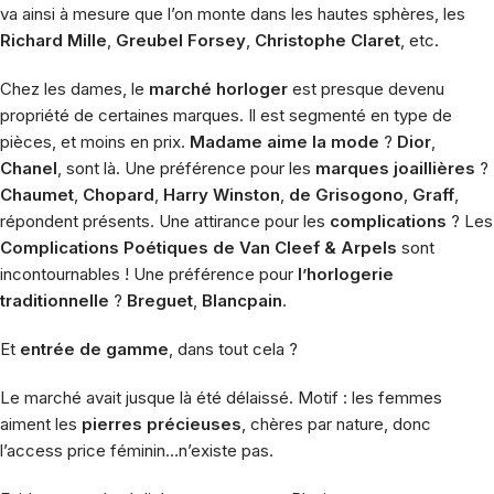
va ainsi à mesure que l’on monte dans les hautes sphères, les
Richard Mille
,
Greubel Forsey
,
Christophe Claret
, etc.
Chez les dames, le
marché horloger
est presque devenu
propriété de certaines marques. Il est segmenté en type de
pièces, et moins en prix.
Madame aime la mode
?
Dior
,
Chanel
, sont là. Une préférence pour les
marques joaillières
?
Chaumet
,
Chopard
,
Harry Winston
,
de Grisogono
,
Graff
,
répondent présents. Une attirance pour les
complications
? Les
Complications Poétiques de Van Cleef & Arpels
sont
incontournables ! Une préférence pour
l’horlogerie
traditionnelle
?
Breguet
,
Blancpain
.
Et
entrée de gamme
, dans tout cela ?
Le marché avait jusque là été délaissé. Motif : les femmes
aiment les
pierres précieuses
, chères par nature, donc
l’access price féminin…n’existe pas.