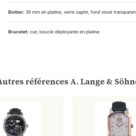
Boitier:
39 mm en platine, verre saphir, fond vissé transparen
Bracelet:
cuir, boucle déployante en platine
Autres références A. Lange & Söhn