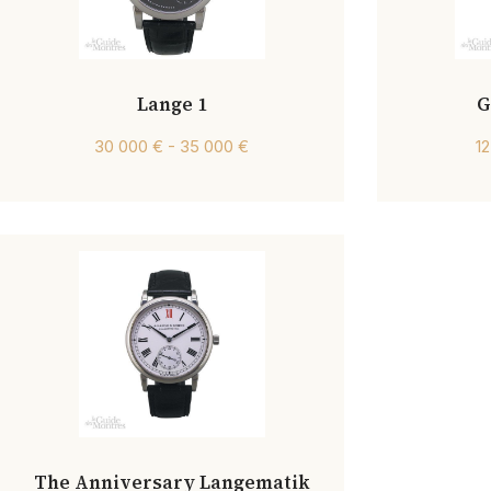
Lange 1
G
30 000 € - 35 000 €
1
The Anniversary Langematik