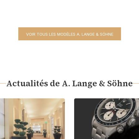
VOIR TOUS LES MODÈLES A. LANGE & SÖHNE
Actualités de A. Lange & Söhne