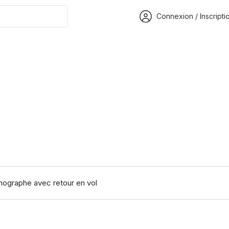
Connexion / Inscripti
nographe avec retour en vol