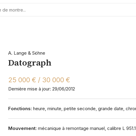
A. Lange & Söhne
Datograph
25 000 € / 30 000 €
Dernière mise à jour: 29/06/2012
Fonctions:
heure, minute, petite seconde, grande date, chro
Mouvement:
mécanique à remontage manuel, calibre L 951.1