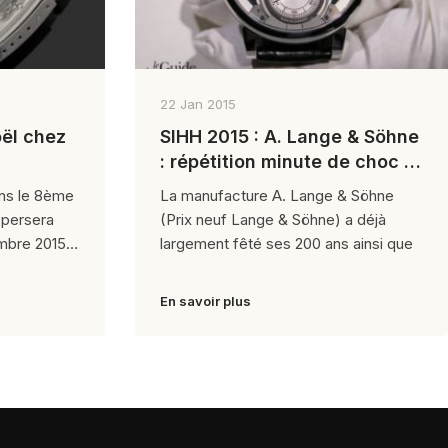
22 Jan 2015
oël chez
SIHH 2015 : A. Lange & Söhne
: répétition minute de choc et
douces évolutions
ans le 8ème
La manufacture A. Lange & Söhne
spersera
(Prix neuf Lange & Söhne) a déjà
mbre 2015,
largement fêté ses 200 ans ainsi que
En savoir plus