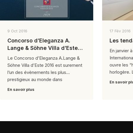
9 Oct 2016
17 Fév 2016
Concorso d’Eleganza A.
Les tend
Lange & Söhne Villa d’Este
En janvier 
2016
Internation
Le Concorso d’Eleganza A.Lange &
ouvre les “h
Söhne Villa d’Este 2016 est surement
horlogère.
l’un des évènements les plus
prestigieux au monde dans
En savoir pl
En savoir plus