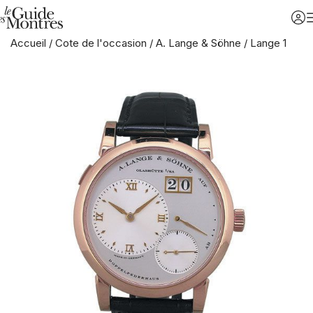
Accueil
/
Cote de l'occasion
/
A. Lange & Söhne
/
Lange 1