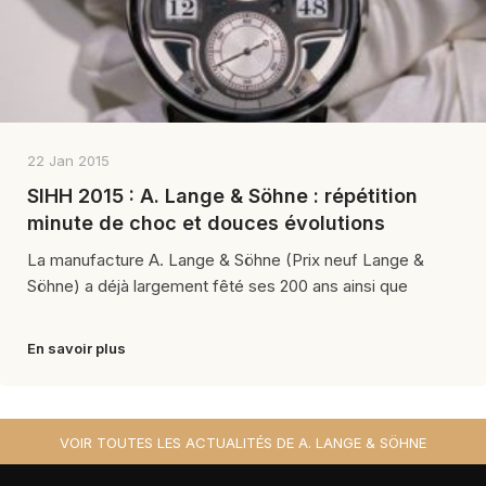
22 Jan 2015
SIHH 2015 : A. Lange & Söhne : répétition
minute de choc et douces évolutions
La manufacture A. Lange & Söhne (Prix neuf Lange &
Söhne) a déjà largement fêté ses 200 ans ainsi que
En savoir plus
VOIR TOUTES LES ACTUALITÉS DE A. LANGE & SÖHNE