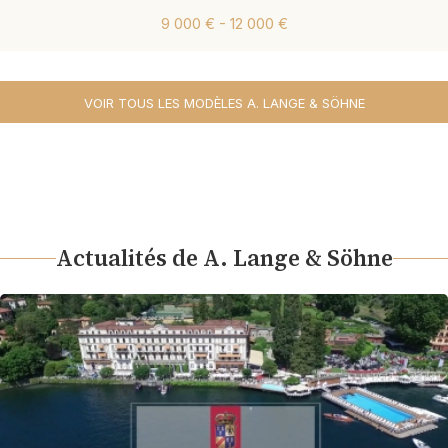
9 000 € - 12 000 €
VOIR TOUS LES MODÈLES A. LANGE & SÖHNE
Actualités de A. Lange & Söhne