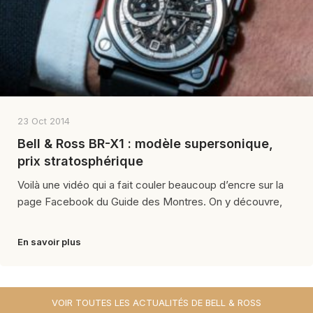
23 Oct 2014
Bell & Ross BR-X1 : modèle supersonique,
prix stratosphérique
Voilà une vidéo qui a fait couler beaucoup d’encre sur la
page Facebook du Guide des Montres. On y découvre,
En savoir plus
VOIR TOUTES LES ACTUALITÉS DE BELL & ROSS