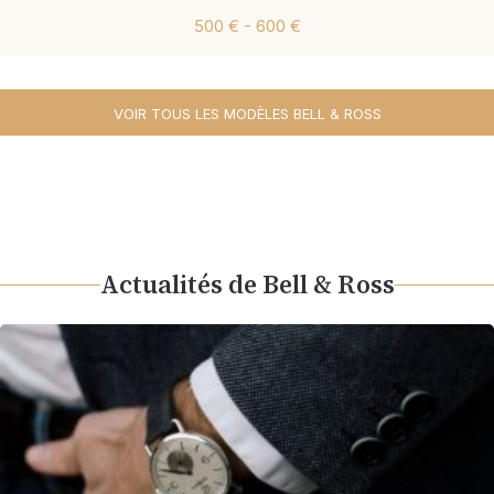
500 € - 600 €
VOIR TOUS LES MODÈLES BELL & ROSS
Actualités de Bell & Ross