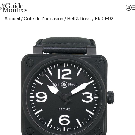
Accueil
/
Cote de l'occasion
/
Bell & Ross
/
BR 01-92