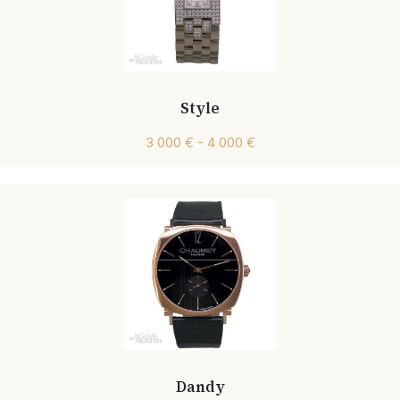
Style
3 000 € - 4 000 €
Dandy