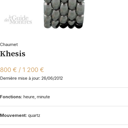
Chaumet
Khesis
800 € / 1 200 €
Dernière mise à jour: 26/06/2012
Fonctions:
heure, minute
Mouvement:
quartz