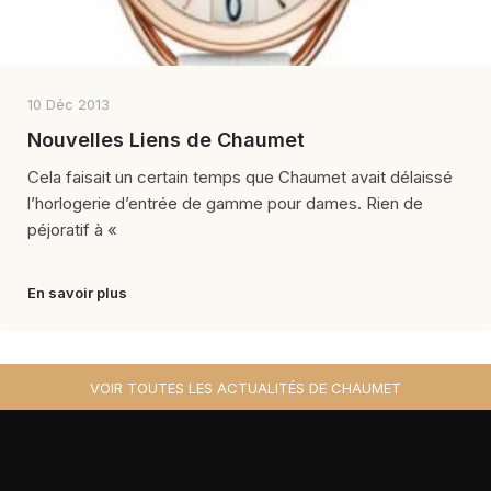
10 Déc 2013
Nouvelles Liens de Chaumet
Cela faisait un certain temps que Chaumet avait délaissé
l’horlogerie d’entrée de gamme pour dames. Rien de
péjoratif à «
En savoir plus
VOIR TOUTES LES ACTUALITÉS DE CHAUMET