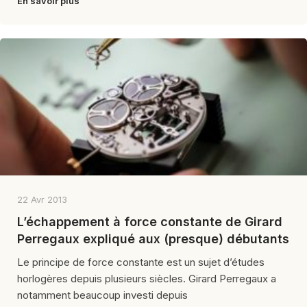
En savoir plus
22 Avr 2013
L’échappement à force constante de Girard
Perregaux expliqué aux (presque) débutants
Le principe de force constante est un sujet d’études
horlogères depuis plusieurs siècles. Girard Perregaux a
notamment beaucoup investi depuis