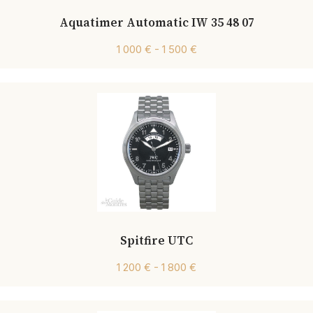
Aquatimer Automatic IW 35 48 07
1 000 € - 1 500 €
Spitfire UTC
1 200 € - 1 800 €