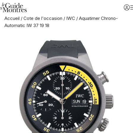
Accueil
/
Cote de l'occasion
/
IWC
/
Aquatimer Chrono-
Automatic IW 37 19 18