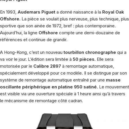
En 1993,
Audemars Piguet
a donné naissance à la
Royal Oak
Offshore
. La pièce se voulait plus nerveuse, plus technique, plus
sportive que son ainée de 1972, bref : plus contemporaine.
Aujourd’hui, la ligne
Offshore
compte une demi-douzaine de
références et continue de grandir.
A Hong-Kong, c’est un nouveau
tourbillon chronographe
qui a
va voir le jour. L’édition sera limitée à
50 pièces
. Elle sera
motorisée par le
Calibre 2897
à remontage automatique,
spécialement développé pour ce modèle. Il se distingue par son
système de remontage automatique entraîné par une
masse
oscillante périphérique en platine 950 satiné
. Le mouvement
est visible via une ouverture spéciale à 1 heure ainsi qu’à travers
le mécanisme de remontage côté cadran.