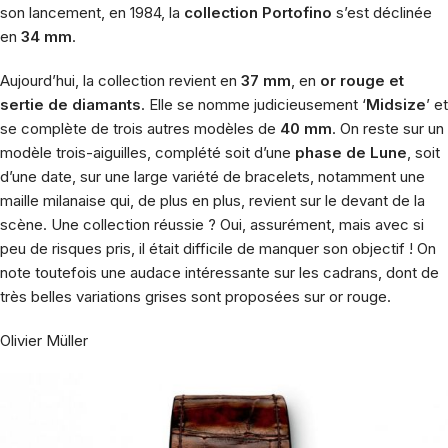
son lancement, en 1984, la
collection Portofino
s’est déclinée
en
34 mm
.
Aujourd’hui, la collection revient en
37 mm
, en
or rouge et
sertie de diamants
. Elle se nomme judicieusement ‘
Midsize
’ et
se complète de trois autres modèles de
40 mm
. On reste sur un
modèle trois-aiguilles, complété soit d’une
phase de Lune
, soit
d’une date, sur une large variété de bracelets, notamment une
maille milanaise qui, de plus en plus, revient sur le devant de la
scène. Une collection réussie ? Oui, assurément, mais avec si
peu de risques pris, il était difficile de manquer son objectif ! On
note toutefois une audace intéressante sur les cadrans, dont de
très belles variations grises sont proposées sur or rouge.
Olivier Müller