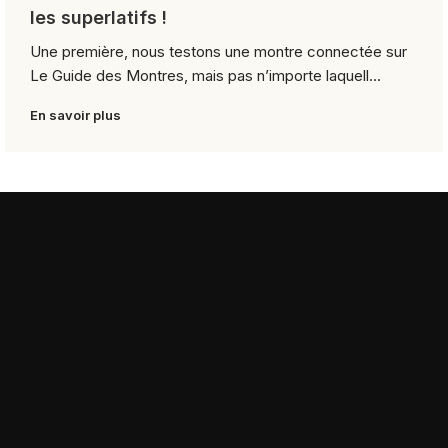
les superlatifs !
Une première, nous testons une montre connectée sur
Le Guide des Montres, mais pas n’importe laquell...
En savoir plus