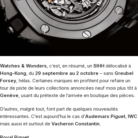
Watches & Wonders
, c’est, en résumé, un
SIHH
délocalisé à
Hong-Kong
, du
29 septembre au 2 octobre
– sans
Greubel
Forsey
, hélas. Certaines marques en profitent pour refaire un
tour de piste de leurs collections annoncées neuf mois plus tôt à
Genève
, usant du prétexte de l’arrivée en boutique des pièces.
D’autres, malgré tout, font part de quelques nouveautés
intéressantes. C’est aujourd’hui le cas d’
Audemars Piguet
,
IWC
mais aussi et surtout de
Vacheron Constantin
.
Royal Piguet