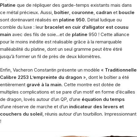
Platine
que de répliquer des garde-temps existants mais dans
ce métal précieux. Aussi,
boîtier
,
couronne
,
cadran
et
boucle
sont dorénavant réalisés en
platine 950
. Détail ludique ou
comble du luxe : leur
bracelet en cuir d’alligator est cousu
main
avec des fils de soie…et de
platine
950 ! Cette alliance
pour le moins inédite est réalisable grâce à la remarquable
malléabilité du platine, dont un seul gramme peut être étiré
jusqu’à former un fil de près de deux kilomètres.
Enfin, Vacheron Constantin présente un modèle «
Traditionnelle
Calibre 2253 L’empreinte du dragon
», dont le boîtier a été
entièrement
gravé à la main
. Cette montre est dotée de
multiples complications et se pare d’un motif en forme d’écailles
de dragon, lovés autour d’un QP, d’une
équation du temps
d’une réserve de marche et d’un
indicateur des levers et
couchers du soleil
, réunis autour d’un tourbillon. Impressionnant
!