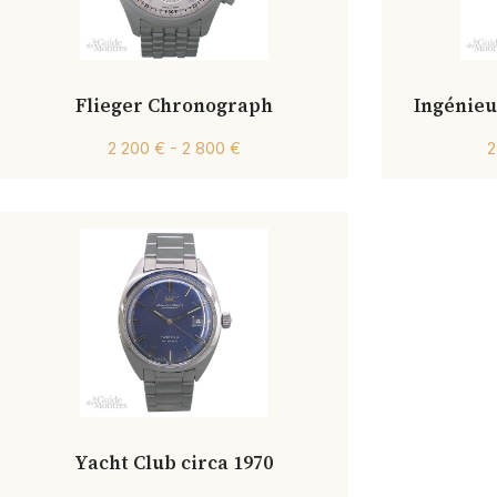
Flieger Chronograph
Ingénie
2 200 € - 2 800 €
2
Yacht Club circa 1970