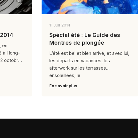
11 Juil 2014
 2014
Spécial été : Le Guide des
Montres de plongée
, en
é à Hong-
L’été est bel et bien arrivé, et avec lui,
 2 octobre
les départs en vacances, les
afterwork sur les terrasses
ensoleillées, le
En savoir plus