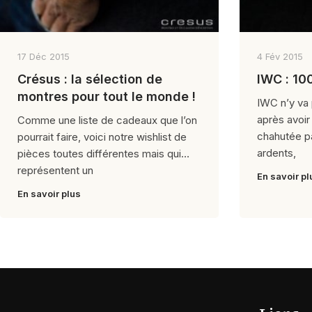
17 Déc 2015
4 Fév 2015
Crésus : la sélection de
IWC 
montres pour tout le monde !
IWC n’y va 
après avoi
Comme une liste de cadeaux que l’on
chahutée p
pourrait faire, voici notre wishlist de
ardents,
pièces toutes différentes mais qui
représentent un
En savoir pl
En savoir plus