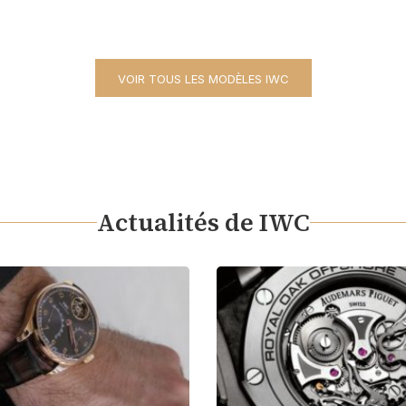
VOIR TOUS LES MODÈLES IWC
Actualités de IWC