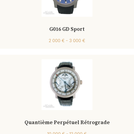
G016 GD Sport
2 000 € - 3 000 €
Quantième Perpétuel Rétrograde
10 000 € - 12 000 €