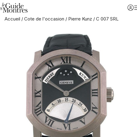
Accueil
/
Cote de l'occasion
/
Pierre Kunz
/
C 007 SRL