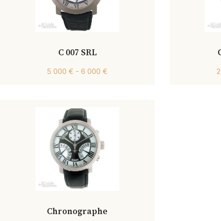
C 007 SRL
5 000 € - 6 000 €
2
Chronographe