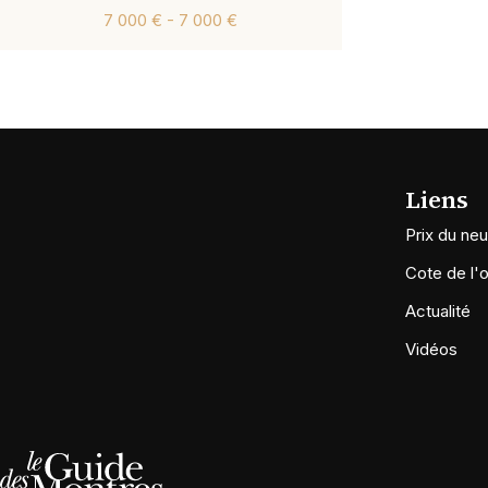
7 000 € - 7 000 €
Liens
Prix du neu
Cote de l'
Actualité
Vidéos