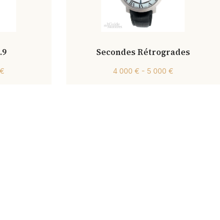
.9
Secondes Rétrogrades
 €
4 000 € - 5 000 €