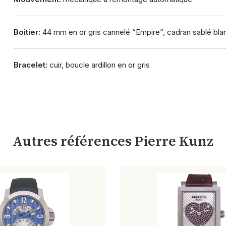
Boitier:
44 mm en or gris cannelé “Empire”, cadran sablé blan
Bracelet:
cuir, boucle ardillon en or gris
Autres références Pierre Kunz