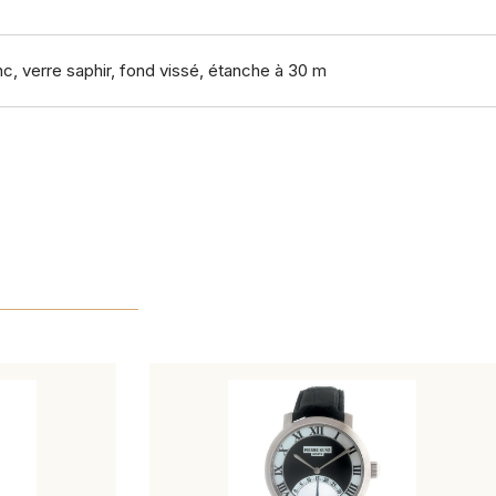
c, verre saphir, fond vissé, étanche à 30 m