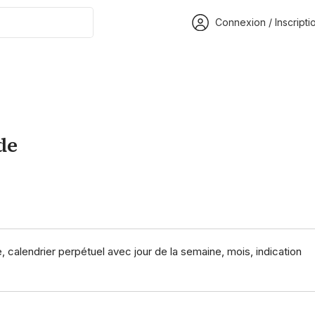
Connexion / Inscripti
de
, calendrier perpétuel avec jour de la semaine, mois, indication