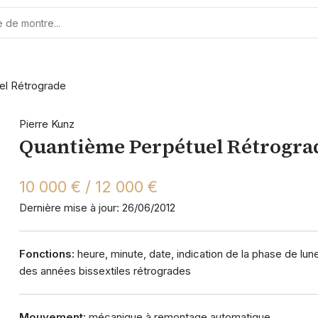
el Rétrograde
Pierre Kunz
Quantième Perpétuel Rétrogra
10 000 € / 12 000 €
Dernière mise à jour: 26/06/2012
Fonctions:
heure, minute, date, indication de la phase de lune
des années bissextiles rétrogrades
Mouvement:
mécanique à remontage automatique