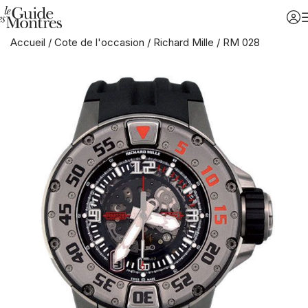
Accueil
/
Cote de l'occasion
/
Richard Mille
/
RM 028