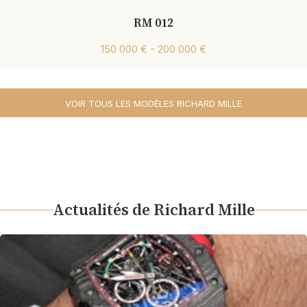
RM 012
150 000 € - 200 000 €
VOIR TOUS LES MODÈLES RICHARD MILLE
Actualités de Richard Mille