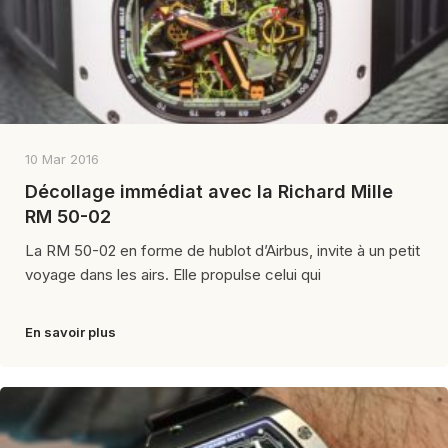
10 Mar 2016
Décollage immédiat avec la Richard Mille
RM 50-02
La RM 50-02 en forme de hublot d’Airbus, invite à un petit
voyage dans les airs. Elle propulse celui qui
En savoir plus