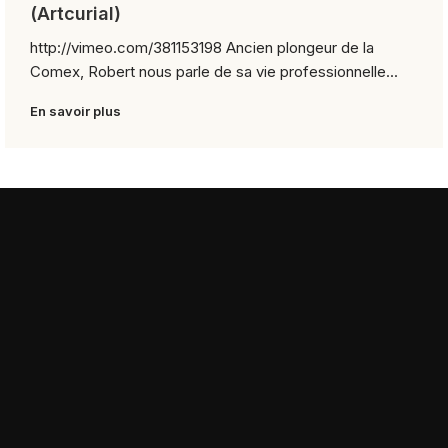
(Artcurial)
http://vimeo.com/381153198 Ancien plongeur de la
Comex, Robert nous parle de sa vie professionnelle...
En savoir plus