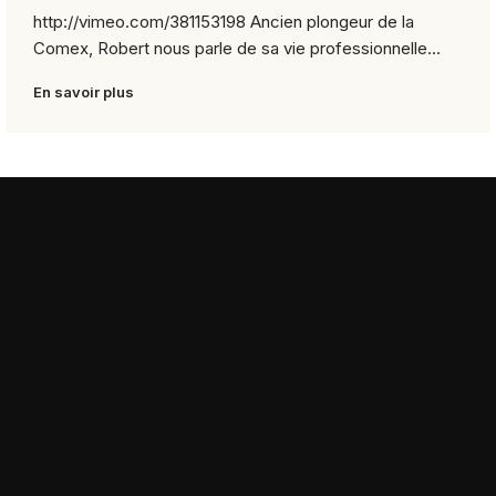
http://vimeo.com/381153198 Ancien plongeur de la
Comex, Robert nous parle de sa vie professionnelle...
En savoir plus