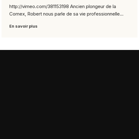
http://vimeo.com/381153198 Ancien plongeur de la
Comex, Robert nous parle de sa vie professionnelle...
En savoir plus