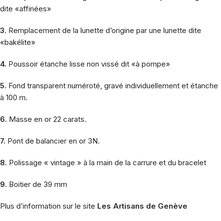
dite «affinées»
3.
Remplacement de la lunette d’origine par une lunette dite
«bakélite»
4.
Poussoir étanche lisse non vissé dit «à pompe»
5.
Fond transparent numéroté, gravé individuellement et étanche
à 100 m.
6.
Masse en or 22 carats.
7.
Pont de balancier en or 3N.
8.
Polissage « vintage » à la main de la carrure et du bracelet
9.
Boitier de 39 mm
Plus d’information sur le site
Les Artisans de Genève