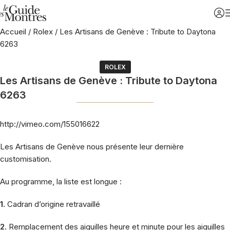
Accueil
/
Rolex
/
Les Artisans de Genève : Tribute to Daytona
6263
ROLEX
Les Artisans de Genève : Tribute to Daytona
6263
http://vimeo.com/155016622
Les Artisans de Genève nous présente leur dernière
customisation.
Au programme, la liste est longue :
1.
Cadran d’origine retravaillé
2.
Remplacement des aiguilles heure et minute pour les aiguilles