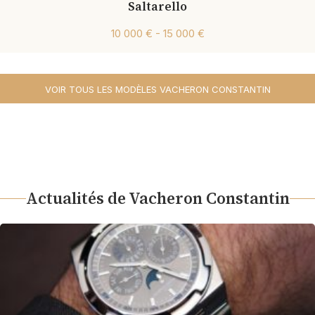
Saltarello
10 000 € - 15 000 €
VOIR TOUS LES MODÈLES VACHERON CONSTANTIN
Actualités de Vacheron Constantin