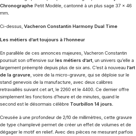
Chronographe
Petit Modèle, cantonné à un plus sage 37 x 46
mm.
Ci-dessus,
Vacheron Constantin Harmony Dual Time
Les métiers d’art toujours à l’honneur
En parallèle de ces annonces majeures, Vacheron Constantin
poursuit son offensive sur
les métiers d’art
, un univers qu’elle a
largement préempté depuis plus de six ans. C’est à nouveau
l’art
de la gravure
, voire de la micro-gravure, qui se déploie sur le
stand genevois de la manufacture, avec deux calibres
retravaillés suivant cet art, le 2260 et le 4400. Ce dernier offre
simplement les fonctions d’heure et de minutes, quand le
second est le désormais célèbre
Tourbillon 14 jours
.
Creusée à une profondeur de 2/10 de millimètres, cette gravure
de type champlevé permet de créer un effet de volumes et de
dégager le motif en relief. Avec des pièces ne mesurant parfois