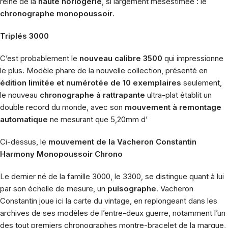
reine de la
haute horlogerie
, si largement mésestimée : le
chronographe monopoussoir
.
Triplés 3000
C’est probablement le
nouveau calibre 3500
qui impressionne
le plus. Modèle phare de la nouvelle collection, présenté en
édition limitée et numérotée de 10 exemplaires
seulement,
le nouveau
chronographe à rattrapante
ultra-plat établit un
double record du monde, avec son
mouvement à remontage
automatique
ne mesurant que 5,20mm d’
Ci-dessus, le
mouvement de la Vacheron Constantin
Harmony Monopoussoir Chrono
Le dernier né de la famille 3000, le 3300, se distingue quant à lui
par son échelle de mesure, un
pulsographe
. Vacheron
Constantin joue ici la carte du vintage, en replongeant dans les
archives de ses modèles de l’entre-deux guerre, notamment l’un
des tout premiers chronographes montre-bracelet de la marque,