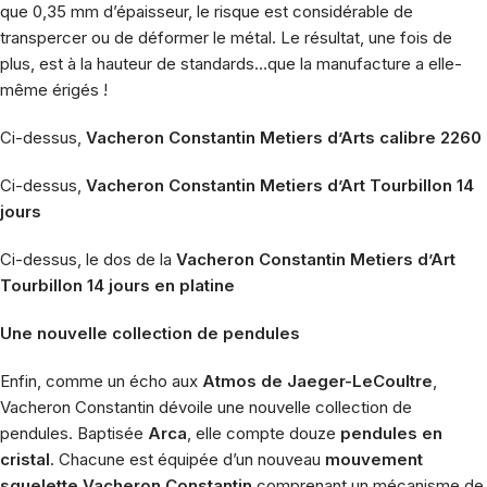
que 0,35 mm d’épaisseur, le risque est considérable de
transpercer ou de déformer le métal. Le résultat, une fois de
plus, est à la hauteur de standards…que la manufacture a elle-
même érigés !
Ci-dessus,
Vacheron Constantin Metiers d’Arts calibre 2260
Ci-dessus,
Vacheron Constantin Metiers d’Art Tourbillon 14
jours
Ci-dessus, le dos de la
Vacheron Constantin Metiers d’Art
Tourbillon 14 jours en platine
Une nouvelle collection de pendules
Enfin, comme un écho aux
Atmos de Jaeger-LeCoultre
,
Vacheron Constantin dévoile une nouvelle collection de
pendules. Baptisée
Arca
, elle compte douze
pendules en
cristal
. Chacune est équipée d’un nouveau
mouvement
squelette Vacheron Constantin
comprenant un mécanisme de