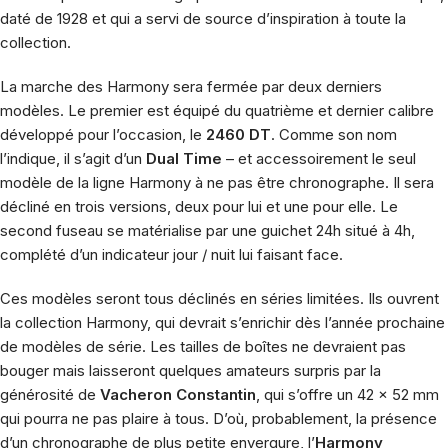
daté de 1928 et qui a servi de source d’inspiration à toute la
collection.
La marche des Harmony sera fermée par deux derniers
modèles. Le premier est équipé du quatrième et dernier calibre
développé pour l’occasion, le
2460 DT
. Comme son nom
l’indique, il s’agit d’un
Dual Time
– et accessoirement le seul
modèle de la ligne Harmony à ne pas être chronographe. Il sera
décliné en trois versions, deux pour lui et une pour elle. Le
second fuseau se matérialise par une guichet 24h situé à 4h,
complété d’un indicateur jour / nuit lui faisant face.
Ces modèles seront tous déclinés en séries limitées. Ils ouvrent
la collection Harmony, qui devrait s’enrichir dès l’année prochaine
de modèles de série. Les tailles de boîtes ne devraient pas
bouger mais laisseront quelques amateurs surpris par la
générosité de
Vacheron Constantin
, qui s’offre un 42 x 52 mm
qui pourra ne pas plaire à tous. D’où, probablement, la présence
d’un chronographe de plus petite envergure, l’
Harmony