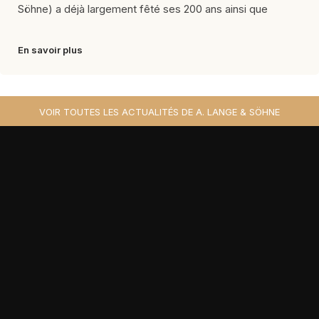
Söhne) a déjà largement fêté ses 200 ans ainsi que
En savoir plus
VOIR TOUTES LES ACTUALITÉS DE A. LANGE & SÖHNE