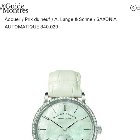
Accueil
/
Prix du neuf
/
A. Lange & Söhne
/
SAXONIA
AUTOMATIQUE 840.029