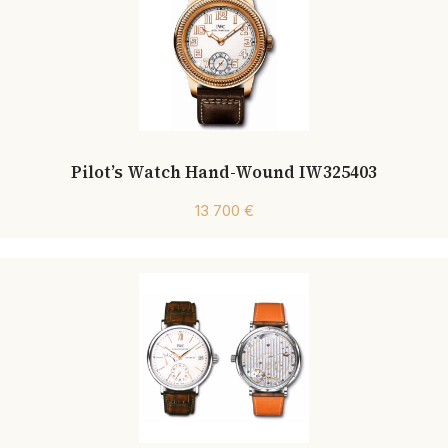
Pilot’s Watch Hand-Wound IW325403
13 700 €