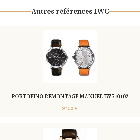
Autres références IWC
PORTOFINO REMONTAGE MANUEL IW510102
9 100 €