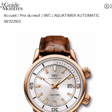
Accueil
/
Prix du neuf
/
IWC
/
AQUATIMER AUTOMATIC
IW323103