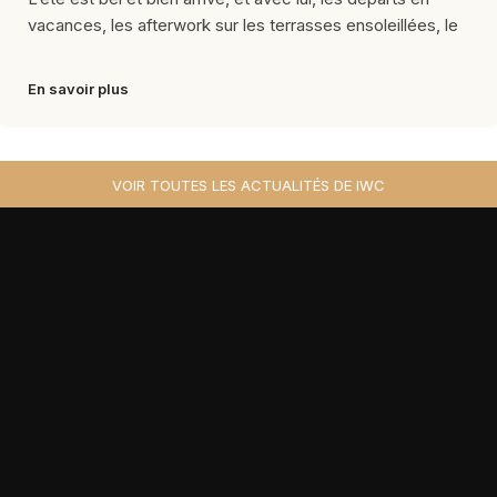
vacances, les afterwork sur les terrasses ensoleillées, le
En savoir plus
VOIR TOUTES LES ACTUALITÉS DE IWC