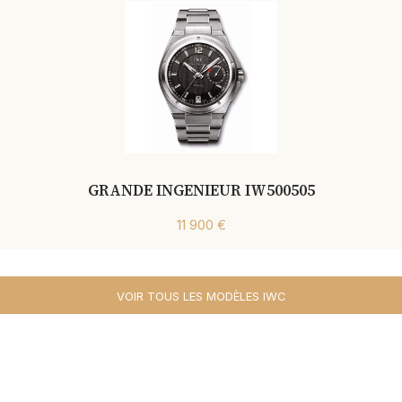
GRANDE INGENIEUR IW500505
11 900 €
VOIR TOUS LES MODÈLES IWC