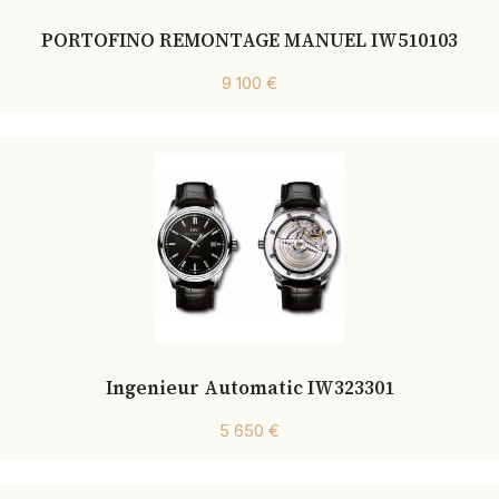
PORTOFINO REMONTAGE MANUEL IW510103
9 100 €
Ingenieur Automatic IW323301
5 650 €