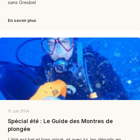
sans Greubel
En savoir plus
11 Juil 2014
Spécial été : Le Guide des Montres de
plongée
L’été est bel et bien arrivé, et avec lui, les départs en