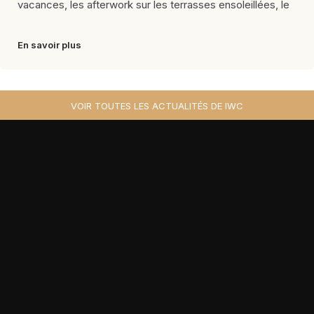
vacances, les afterwork sur les terrasses ensoleillées, le
En savoir plus
VOIR TOUTES LES ACTUALITÉS DE IWC