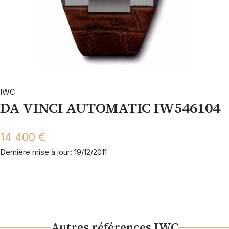
IWC
DA VINCI AUTOMATIC IW546104
14 400 €
Dernière mise à jour: 19/12/2011
Autres références IWC