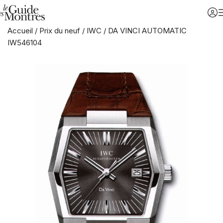
Accueil
/
Prix du neuf
/
IWC
/
DA VINCI AUTOMATIC
IW546104