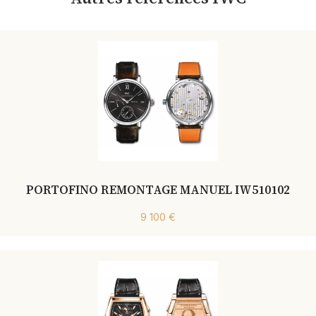
PORTOFINO REMONTAGE MANUEL IW510102
9 100 €