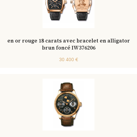
en or rouge 18 carats avec bracelet en alligator
brun foncé IW376206
30 400 €