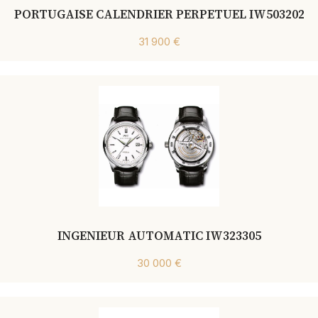
PORTUGAISE CALENDRIER PERPETUEL IW503202
31 900 €
INGENIEUR AUTOMATIC IW323305
30 000 €