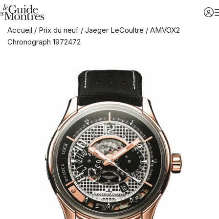
Accueil
/
Prix du neuf
/
Jaeger LeCoultre
/
AMVOX2
Chronograph 1972472