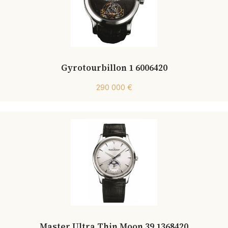
Gyrotourbillon 1 6006420
290 000 €
Master Ultra Thin Moon 39 1368420