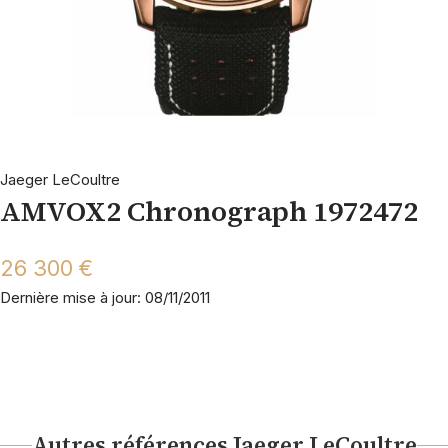
Jaeger LeCoultre
AMVOX2 Chronograph 1972472
26 300 €
Dernière mise à jour: 08/11/2011
Autres références Jaeger LeCoultre