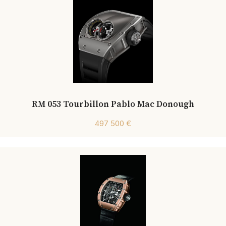
RM 053 Tourbillon Pablo Mac Donough
497 500 €