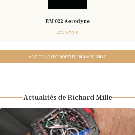
RM 022 Aerodyne
402 500 €
VOIR TOUS LES MODÈLES RICHARD MILLE
Actualités de Richard Mille