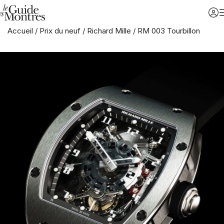
Accueil
/
Prix du neuf
/
Richard Mille
/
RM 003 Tourbillon