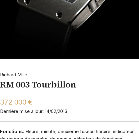
Richard Mille
RM 003 Tourbillon
372 000 €
Dernière mise à jour: 14/02/2013
Fonctions:
Heure, minute, deuxième fuseau horaire, indicateur
de réserve de marche, de couple, sélecteur de fonctions