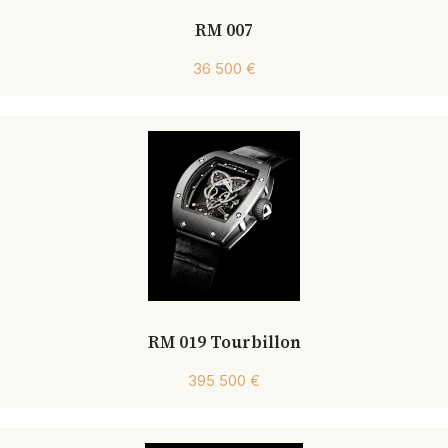
RM 007
36 500 €
RM 019 Tourbillon
395 500 €