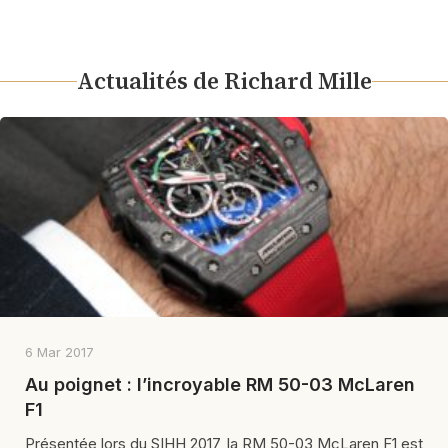
Actualités de Richard Mille
6 Mar 2017
Au poignet : l’incroyable RM 50-03 McLaren
F1
Présentée lors du SIHH 2017, la RM 50-03 McLaren F1 est