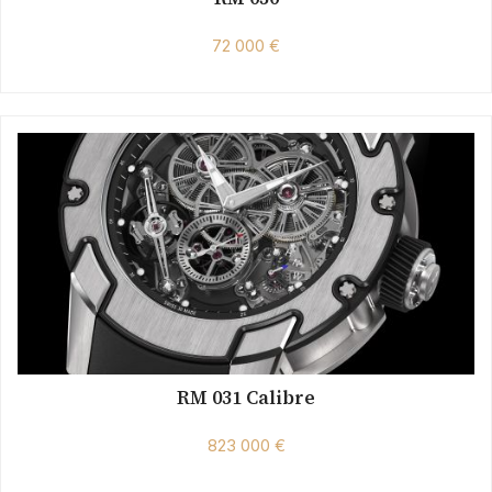
72 000 €
RM 031 Calibre
823 000 €