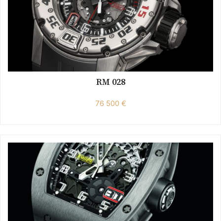
RM 028
76 500 €