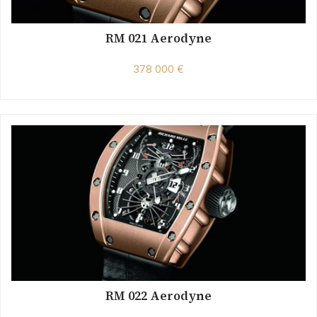
RM 021 Aerodyne
378 000 €
RM 022 Aerodyne