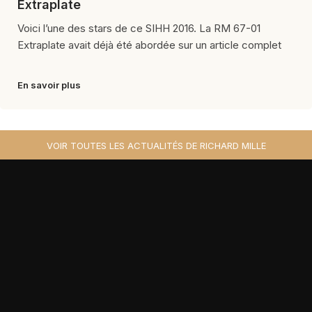
Extraplate
Voici l’une des stars de ce SIHH 2016. La RM 67-01
Extraplate avait déjà été abordée sur un article complet
En savoir plus
VOIR TOUTES LES ACTUALITÉS DE RICHARD MILLE