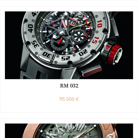
RM 032
115 000 €