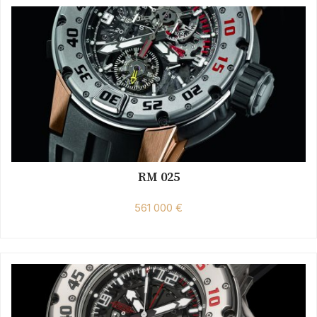
RM 025
561 000 €