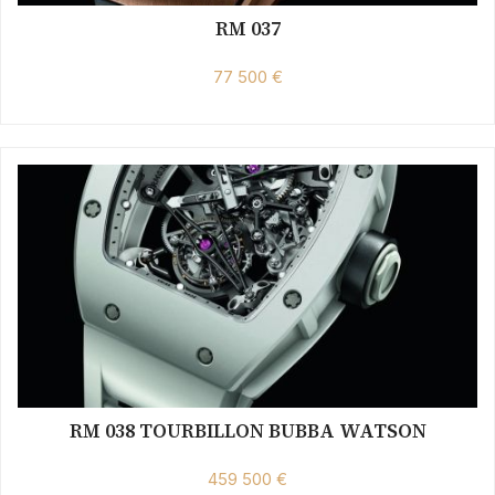
RM 037
77 500 €
RM 038 TOURBILLON BUBBA WATSON
459 500 €