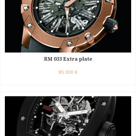
RM 033 Extra plate
85 000 €