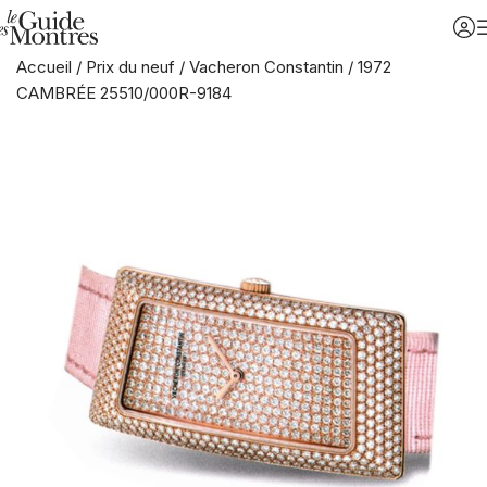
Accueil
/
Prix du neuf
/
Vacheron Constantin
/
1972
CAMBRÉE 25510/000R-9184