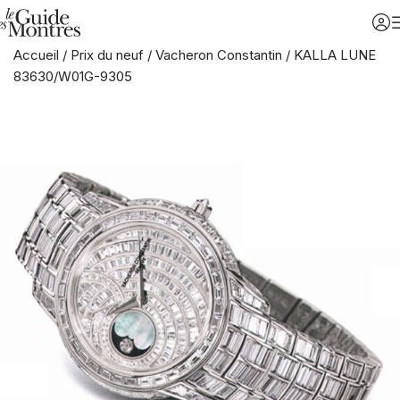
Accueil
/
Prix du neuf
/
Vacheron Constantin
/
KALLA LUNE
83630/W01G-9305