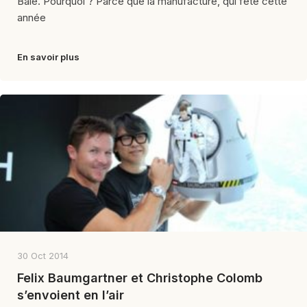
Bâle. Pourquoi ? Parce que la manufacture, qui fête cette
année
En savoir plus
30 Oct 2014
Felix Baumgartner et Christophe Colomb
s’envoient en l’air