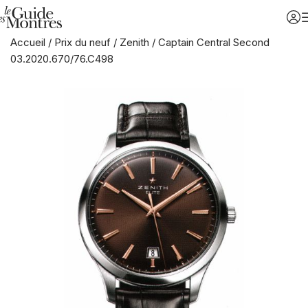
Accueil
/
Prix du neuf
/
Zenith
/
Captain Central Second
03.2020.670/76.C498