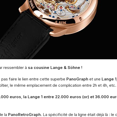
par ressembler à
sa cousine Lange & Söhne !
 pas faire le lien entre cette superbe
PanoGraph
et une
Lange 1
îtier, le même emplacement de complication entre 2h et 4h, etc.
3.000 euros
,
la
Lange 1
entre 22.000 euros (or) et 36.000 euro
de la
PanoRetroGraph
. La spécificité de la ligne était déjà là :