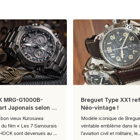
K MRG-G1000B-
Breguet Type XX1 ref
’art Japonais selon G-
Néo-vintage !
bon vieux Kurosawa
Modèle iconique de Bregue
r du film « Les 7 Samouraïs
véritable emblème dans le
SHOCK sont devenues au ...
l’aviation civil et militaire, le..