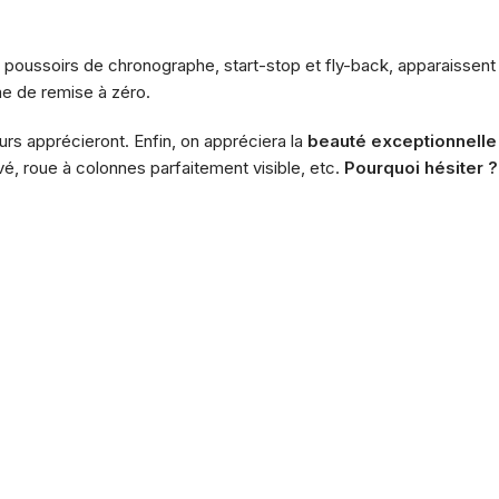
 poussoirs de chronographe, start-stop et fly-back, apparaissent
me de remise à zéro.
urs apprécieront. Enfin, on appréciera la
beauté exceptionnelle
vé, roue à colonnes parfaitement visible, etc.
Pourquoi hésiter ?