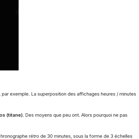
, par exemple. La superposition des affichages heures / minutes
s (titane)
.
Des moyens que peu ont. Alors pourquoi ne pas
 le chronographe rétro de 30 minutes, sous la forme de 3 échelles