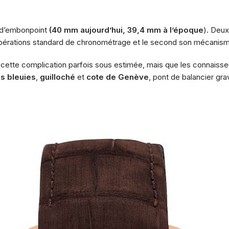
 d’embonpoint
(40 mm aujourd’hui, 39,4 mm à l’époque
). Deux
s opérations standard de chronométrage et le second son mécanis
e cette complication parfois sous estimée, mais que les connaisse
is bleuies
,
guilloché
et
cote de Genève
, pont de balancier gra