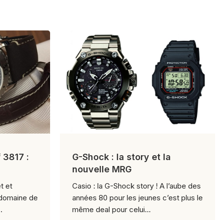
 3817 :
G-Shock : la story et la
nouvelle MRG
t et
Casio : la G-Shock story ! A l’aube des
 domaine de
années 80 pour les jeunes c’est plus le
.
même deal pour celui...