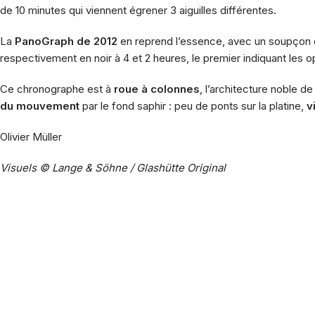
de 10 minutes qui viennent égrener 3 aiguilles différentes.
La
PanoGraph de 2012
en reprend l’essence, avec un soupçon
respectivement en noir à 4 et 2 heures, le premier indiquant le
Ce chronographe est à
roue à colonnes
, l’architecture noble d
du mouvement
par le fond saphir : peu de ponts sur la platine,
v
Olivier Müller
Visuels © Lange & Söhne / Glashütte Original