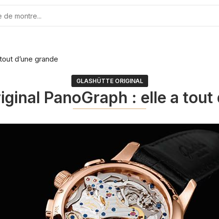
 tout d’une grande
GLASHÜTTE ORIGINAL
iginal PanoGraph : elle a tout