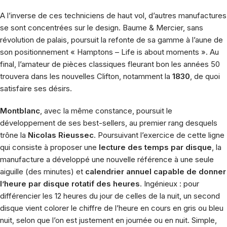
A l’inverse de ces techniciens de haut vol, d’autres manufactures
se sont concentrées sur le design.
Baume & Mercier
, sans
révolution de palais, poursuit la refonte de sa gamme à l’aune de
son positionnement «
Hamptons
– Life is about moments ». Au
final, l’amateur de pièces classiques fleurant bon les années 50
trouvera dans les
nouvelles Clifton
, notamment la
1830
, de quoi
satisfaire ses désirs.
Montblanc
, avec la même constance, poursuit le
développement de ses best-sellers, au premier rang desquels
trône la
Nicolas Rieussec
. Poursuivant l’exercice de cette ligne
qui consiste à proposer une
lecture des temps par disque
, la
manufacture a développé une nouvelle référence à une seule
aiguille (des minutes) et
calendrier annuel capable de donner
l’heure par disque rotatif des heures
. Ingénieux : pour
différencier les 12 heures du jour de celles de la nuit, un second
disque vient colorer le chiffre de l’heure en cours en gris ou bleu
nuit, selon que l’on est justement en journée ou en nuit. Simple,