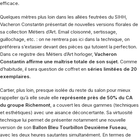
efficace.
Quelques mètres plus loin dans les allées feutrées du
SIHH
,
Vacheron Constantin
présentait de
nouvelles versions florales de
sa collection Métiers d’Art
. Email cloisonné, sertissage,
guillochage, etc. : on ne rentrera pas ici dans la technique, on
préférera s’extasier devant des pièces qui tutoient la perfection.
Dans ce registre des Métiers d’Art horloger,
Vacheron
Constantin affirme une maîtrise totale de son sujet
. Comme
d’habitude, il sera question de coffret en
séries limitées de 20
exemplaires
.
Cartier
, plus loin, presque isolée du reste du salon pour mieux
rappeller qu’à elle seule elle
représente près de 50% du CA
du groupe Richemont
, a couvert les deux gammes (techniques
et esthétiques) avec une aisance déconcertante. Sa virtuosité
technique lui permet de présenter notamment une nouvelle
version de son
Ballon Bleu Tourbillon Deuxième Fuseau
,
avec les deux heures sautantes simultanément. En termes de