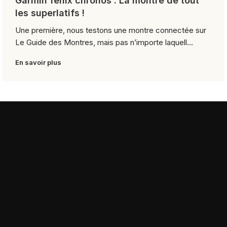
Garmin fēnix chronos : La montre de tout
les superlatifs !
Une première, nous testons une montre connectée sur
Le Guide des Montres, mais pas n’importe laquell...
En savoir plus