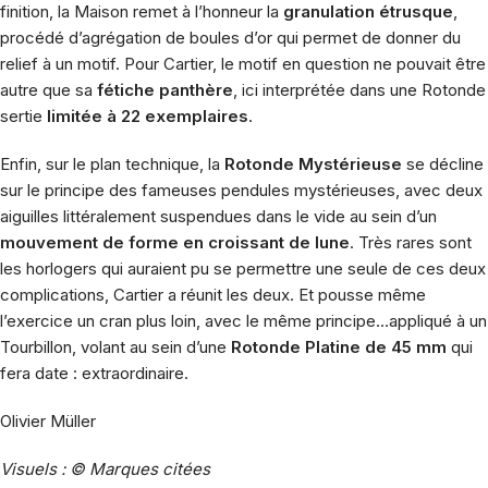
finition, la Maison remet à l’honneur la
granulation étrusque
,
procédé d’agrégation de boules d’or qui permet de donner du
relief à un motif. Pour Cartier, le motif en question ne pouvait être
autre que sa
fétiche panthère
, ici interprétée dans une Rotonde
sertie
limitée à 22 exemplaires
.
Enfin, sur le plan technique, la
Rotonde Mystérieuse
se décline
sur le principe des fameuses pendules mystérieuses, avec deux
aiguilles littéralement suspendues dans le vide au sein d’un
mouvement de forme en croissant de lune
. Très rares sont
les horlogers qui auraient pu se permettre une seule de ces deux
complications, Cartier a réunit les deux. Et pousse même
l’exercice un cran plus loin, avec le même principe…appliqué à un
Tourbillon, volant au sein d’une
Rotonde Platine de 45 mm
qui
fera date : extraordinaire.
Olivier Müller
Visuels : © Marques citées