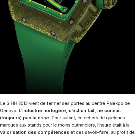
Le
SIHH 2013
vient de fermer ses portes au centre Palexpo de
Genève.
L’industrie horlogère, c’est un fait, ne connait
(toujours) pas la crise.
Pour autant, en dehors de quelques
marques aux stands pour le moins outranciers, l’heure était à la
valorisation des compétences
et des savoir-faire, au profit de