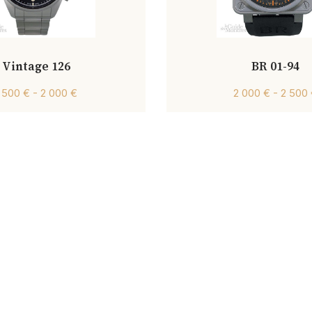
Vintage 126
BR 01-94
1 500 € - 2 000 €
2 000 € - 2 500