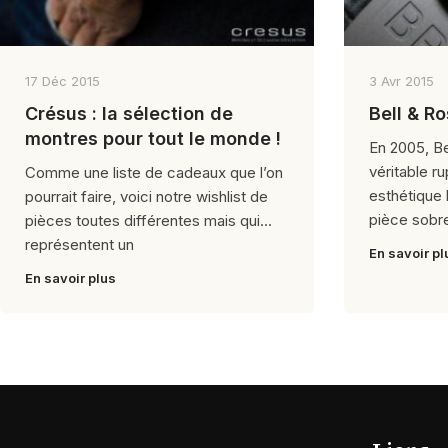
17 Déc 2015
3 Avr 2015
Crésus : la sélection de
Bell & Ro
montres pour tout le monde !
En 2005, Be
véritable ru
Comme une liste de cadeaux que l’on
esthétique 
pourrait faire, voici notre wishlist de
pièce sobr
pièces toutes différentes mais qui
représentent un
En savoir pl
En savoir plus