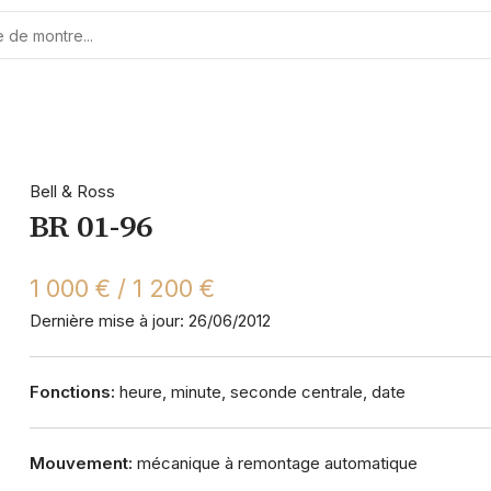
Bell & Ross
BR 01-96
1 000 € / 1 200 €
Dernière mise à jour: 26/06/2012
Fonctions:
heure, minute, seconde centrale, date
Mouvement:
mécanique à remontage automatique