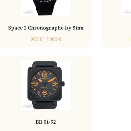
Space 2 Chronographe by Sinn
800 € - 1 000 €
BR 01-92