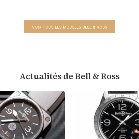
VOIR TOUS LES MODÈLES BELL & ROSS
Actualités de Bell & Ross