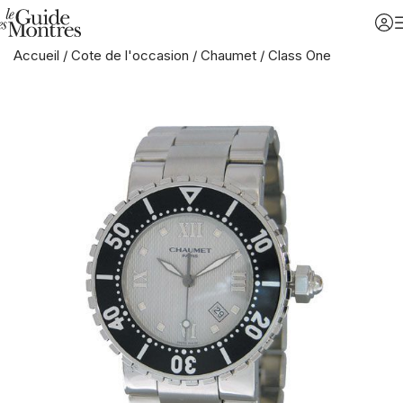
Accueil
/
Cote de l'occasion
/
Chaumet
/
Class One