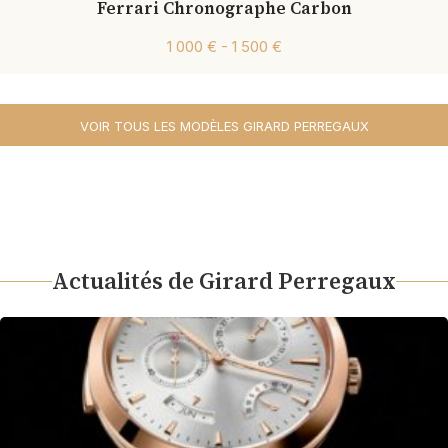
Ferrari Chronographe Carbon
1 000 € - 1 500 €
VOIR TOUS LES MODÈLES GIRARD PERREGAUX
Actualités de Girard Perregaux