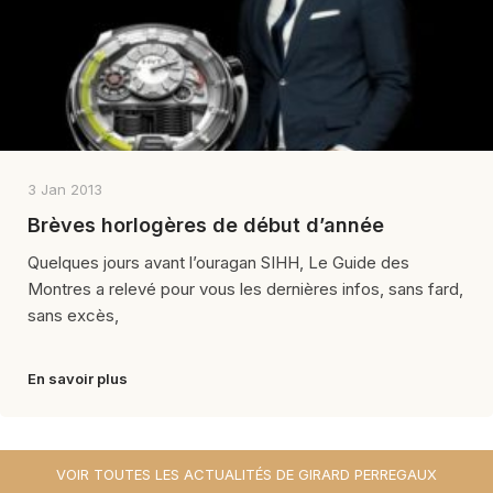
3 Jan 2013
Brèves horlogères de début d’année
Quelques jours avant l’ouragan SIHH, Le Guide des
Montres a relevé pour vous les dernières infos, sans fard,
sans excès,
En savoir plus
VOIR TOUTES LES ACTUALITÉS DE GIRARD PERREGAUX