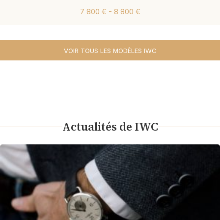
7 800 € - 8 800 €
VOIR TOUS LES MODÈLES IWC
Actualités de IWC