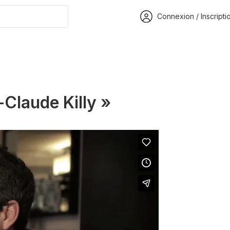
Connexion / Inscripti
-Claude Killy »