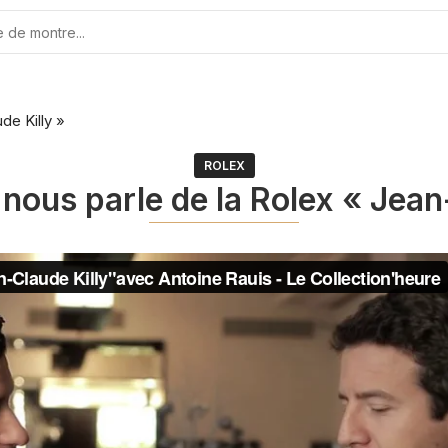
de Killy »
ROLEX
nous parle de la Rolex « Jean