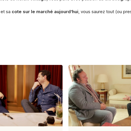
et sa
cote sur le marché aujourd’hui
, vous saurez tout (ou p