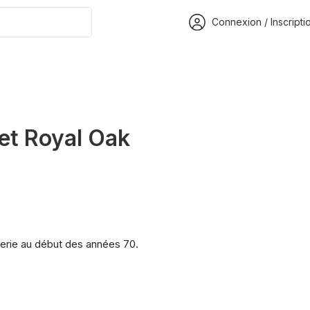
Connexion / Inscripti
et Royal Oak
ogerie au début des années 70.