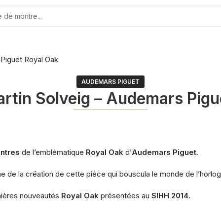
 Piguet Royal Oak
AUDEMARS PIGUET
artin Solveig – Audemars Pigu
ntres
de l’emblématique
Royal Oak
d’
Audemars Piguet
.
igine de la création de cette pièce qui bouscula le monde de l’horl
rnières nouveautés
Royal Oak
présentées au
SIHH 2014
.