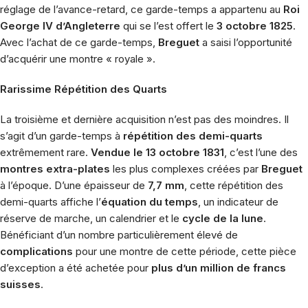
réglage de l’avance-retard, ce garde-temps a appartenu au
Roi
George IV d’Angleterre
qui se l’est offert le
3 octobre 1825
.
Avec l’achat de ce garde-temps,
Breguet
a saisi l’opportunité
d’acquérir une montre « royale ».
Rarissime Répétition des Quarts
La troisième et dernière acquisition n’est pas des moindres. Il
s’agit d’un garde-temps à
répétition des demi-quarts
extrêmement rare.
Vendue le 13 octobre 1831
, c’est l’une des
montres extra-plates
les plus complexes créées par
Breguet
à l’époque. D’une épaisseur de
7,7 mm
, cette répétition des
demi-quarts affiche l’
équation du temps
, un indicateur de
réserve de marche, un calendrier et le
cycle de la lune
.
Bénéficiant d’un nombre particulièrement élevé de
complications
pour une montre de cette période, cette pièce
d’exception a été achetée pour
plus d’un million de francs
suisses
.