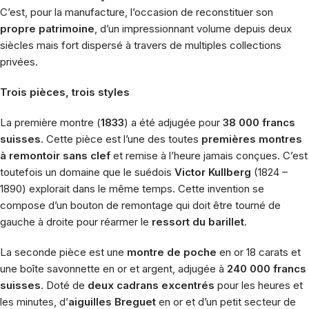
C’est, pour la manufacture,
l’occasion de reconstituer son
propre patrimoine
, d’un impressionnant volume depuis deux
siècles mais fort dispersé à travers de multiples collections
privées.
Trois pièces, trois styles
La première montre (
1833
) a été adjugée pour
38 000 francs
suisses
. Cette pièce est l’une des toutes
premières montres
à remontoir sans clef
et remise à l’heure jamais conçues. C’est
toutefois un domaine que le suédois
Victor Kullberg
(1824 –
1890) explorait dans le même temps.
Cette invention se
compose d’un bouton de remontage qui doit être tourné de
gauche à droite pour réarmer le
ressort du barillet
.
La seconde pièce est une
montre de poche
en or 18 carats et
une boîte savonnette en or et argent, adjugée à
240 000 francs
suisses
. Doté de
deux cadrans excentrés
pour les heures et
les minutes, d’
aiguilles Breguet
en or et d’un petit secteur de