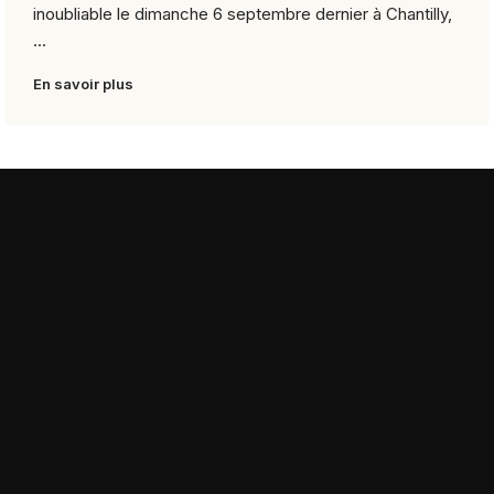
inoubliable le dimanche 6 septembre dernier à Chantilly,
...
En savoir plus