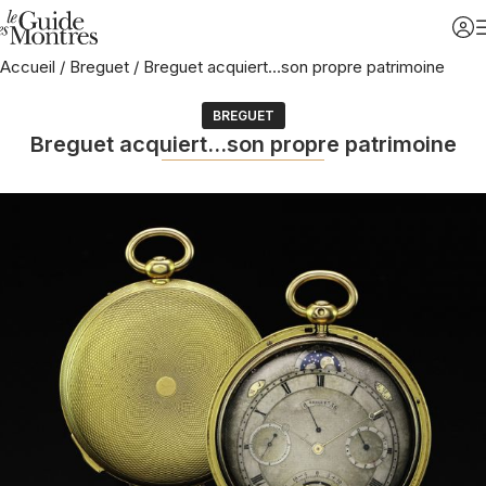
Accueil
/
Breguet
/
Breguet acquiert…son propre patrimoine
BREGUET
Breguet acquiert…son propre patrimoine