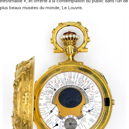
inestimable », et offerte à la contemplation du public dans l’un de
plus beaux musées du monde, Le Louvre.