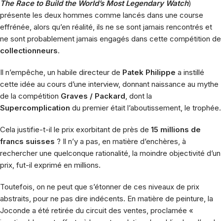
The Race to Build the World’s Most Legendary Watch
)
présente les deux hommes comme lancés dans une course
effrénée, alors qu’en réalité, ils ne se sont jamais rencontrés et
ne sont probablement jamais engagés dans cette compétition de
collectionneurs
.
Il n’empêche, un habile directeur de
Patek Philippe
a instillé
cette idée au cours d’une interview, donnant naissance au mythe
de la compétition
Graves / Packard
, dont la
Supercomplication
du premier était l’aboutissement, le trophée.
Cela justifie-t-il le prix exorbitant de près de
15 millions de
francs suisses
? Il n’y a pas, en matière d’enchères, à
rechercher une quelconque rationalité, la moindre objectivité d’un
prix, fut-il exprimé en millions.
Toutefois, on ne peut que s’étonner de ces niveaux de prix
abstraits, pour ne pas dire indécents. En matière de peinture, la
Joconde a été retirée du circuit des ventes, proclamée «