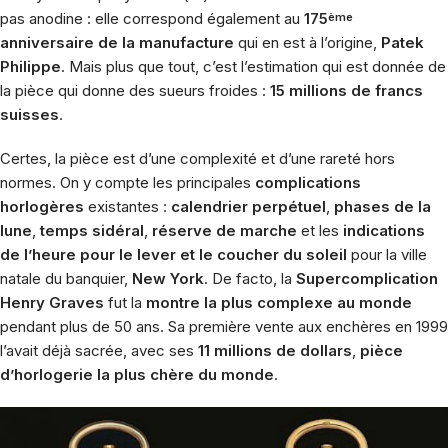
pas anodine : elle correspond également au
175
ème
anniversaire de la manufacture
qui en est à l’origine,
Patek
Philippe
. Mais plus que tout, c’est l’estimation qui est donnée de
la pièce qui donne des sueurs froides :
15 millions de francs
suisses
.
Certes, la pièce est d’une complexité et d’une rareté hors
normes. On y compte les principales
complications
horlogères
existantes :
calendrier perpétuel
,
phases de la
lune
,
temps sidéral
,
réserve de marche
et les
indications
de l’heure pour le lever et le coucher du soleil
pour la ville
natale du banquier,
New York
. De facto, la
Supercomplication
Henry Graves
fut la
montre la plus complexe au monde
pendant plus de 50 ans. Sa première vente aux enchères en 1999
l’avait déjà sacrée, avec ses
11 millions de dollars
,
pièce
d’horlogerie la plus chère du monde
.