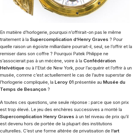
En matière d’horlogerie, pourquoi n’offrirait-on pas le même
traitement à la
Supercomplication d’Henry Graves
? Pour
quelle raison un égoïste milliardaire pourrait-il, seul, se l’offrir et la
remiser dans son coffre ? Pourquoi Patek Philippe ne
s’associerait pas à un mécène, voire à la
Confédération
Helvétique
ou à l’Etat de New York, pour l’acquérir et l’offrir à un
musée, comme c’est actuellement le cas de l’autre superstar de
l’horlogerie compliquée, la
Leroy 01
présentée au
Musée du
Temps de Besançon
?
A toutes ces questions, une seule réponse : parce que son prix
est trop élevé. Le jeu des enchères successives a monté la
Supercomplication Henry Graves
à un tel niveau de prix qu’il
est devenu hors de portée de la plupart des institutions
culturelles. C’est une forme altérée de privatisation de
l’art