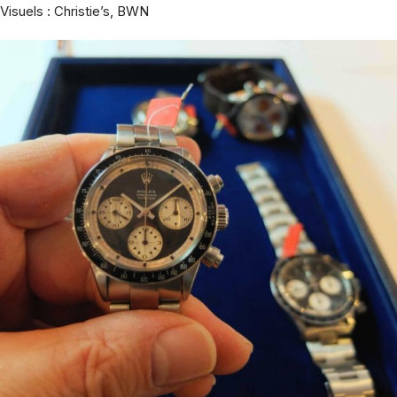
Visuels : Christie’s, BWN