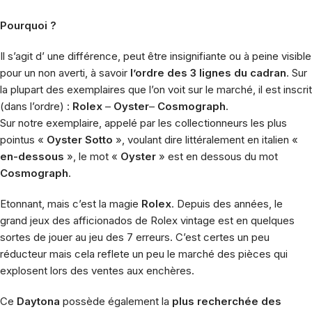
Pourquoi ?
Il s’agit d’ une différence, peut être insignifiante ou à peine visible
pour un non averti, à savoir
l’ordre des 3 lignes du cadra
n
. Sur
la plupart des exemplaires que l’on voit sur le marché, il est inscrit
(dans l’ordre) :
Rolex
–
Oyster
–
Cosmograph
.
Sur notre exemplaire, appelé par les collectionneurs les plus
pointus «
Oyster Sotto
», voulant dire littéralement en italien «
en-dessous
», le mot «
Oyster
» est en dessous du mot
Cosmograph
.
Etonnant, mais c’est la magie
Rolex
. Depuis des années, le
grand jeux des afficionados de Rolex vintage est en quelques
sortes de jouer au jeu des 7 erreurs. C’est certes un peu
réducteur mais cela reflete un peu le marché des pièces qui
explosent lors des ventes aux enchères.
Ce
Daytona
possède également la
plus recherchée des