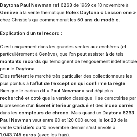
Daytona Paul Newman ref 6263
de 1969 ce 10 novembre à
Genève
à la vente thèmatique
Rolex Daytona « Lesson one »
chez Christie’s qui commemorait les
50 ans du modèle
.
Explication d’un tel record :
C’est uniquement dans les grandes ventes aux enchères (et
particulièrement à Genève), que l’on peut assister à de tels
montants records
qui témoignent de l’engouement indéflectible
pour le
Daytona
.
Elles reflètent le marché très particulier des collectionneurs les
plus pointus à
l’affût de l’exception qui confirme la règle
.
Bien que le cadran dit «
Paul Newman
» soit déjà plus
recherché
et
coté
que la version classique, il se caractérise par
la présence d’un
liseret intérieur gradué
et des
index carrés
dans les
compteurs de chrono
. Mais quand un
Daytona 6263
Paul Newman
vaut entre 80 et 120 000 euros, le
lot 23
de la
vente
Christie’s
du 10 novembre dernier s’est envolé à
1.043.745 euros
(avec les frais).