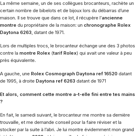
La même semaine, un de ses collègues brocanteurs, rachète un
certain nombre de bibelots et de bijoux lors du débarras d’une
maison. Il se trouve que dans ce lot, il récupère l’
ancienne
montre
du
propriétaire
de la maison: un
chronographe Rolex
Daytona 6263
, datant de 1971.
Lors de multiples trocs, le brocanteur échange une des 3 photos
contre la
montre Rolex
(
tarif Rolex
)
qui avait une valeur à peu
près équivalente.
A gauche, une
Rolex Cosmograph Daytona ref 16520
datant
de 1995, à droite
Daytona ref 6263
datant de 1971
Et alors, comment cette montre a-t-elle fini entre tes mains
?
En fait, le samedi suivant, le brocanteur me montre sa dernière
trouvaille, et me demande conseil pour la faire réviser et la
stocker par la suite à l’abri. Je lui montre évidemment mon grand