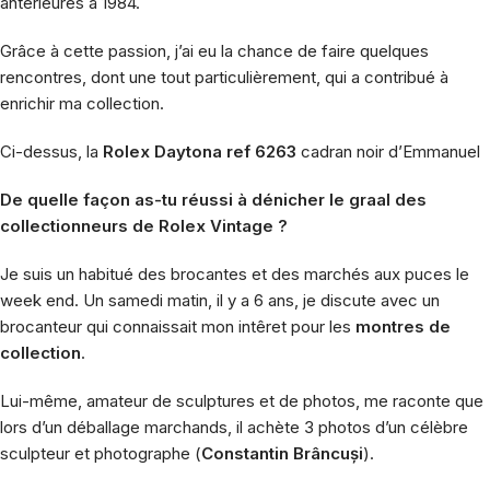
antérieures à 1984.
Grâce à cette passion, j’ai eu la chance de faire quelques
rencontres, dont une tout particulièrement, qui a contribué à
enrichir
ma collection.
Ci-dessus, la
Rolex Daytona ref 6263
cadran noir d’Emmanuel
De quelle façon as-tu réussi à dénicher le graal des
collectionneurs de Rolex Vintage ?
Je suis un habitué des brocantes et des marchés aux puces le
week end. Un
samedi
matin, il y a 6 ans, je discute avec un
brocanteur qui connaissait mon intêret pour les
montres de
collection
.
Lui-même, amateur de sculptures et de photos, me raconte que
lors d’un déballage marchands, il achète 3 photos d’un célèbre
sculpteur et photographe (
Constantin Brâncuși
).