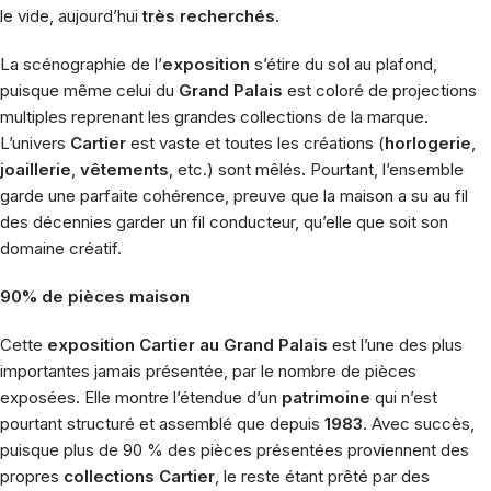
le vide, aujourd’hui
très recherchés
.
La scénographie de l’
exposition
s’étire du sol au plafond,
puisque même celui du
Grand Palais
est coloré de projections
multiples reprenant les grandes collections de la marque.
L’univers
Cartier
est vaste et toutes les créations (
horlogerie
,
joaillerie
,
vêtements
, etc.) sont mêlés. Pourtant, l’ensemble
garde une parfaite cohérence, preuve que la maison a su au fil
des décennies garder un fil conducteur, qu’elle que soit son
domaine créatif.
90% de pièces maison
Cette
exposition Cartier au Grand Palais
est l’une des plus
importantes jamais présentée, par le nombre de pièces
exposées. Elle montre l’étendue d’un
patrimoine
qui n’est
pourtant structuré et assemblé que depuis
1983
. Avec succès,
puisque plus de 90 % des pièces présentées proviennent des
propres
collections Cartier
, le reste étant prêté par des