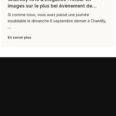
images sur le plus bel évènement de
l’année
Si comme nous, vous avez passé une journée
inoubliable le dimanche 6 septembre dernier à Chantilly,
...
En savoir plus