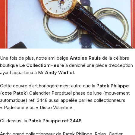
Une fois de plus, notre ami belge
Antoine Rauis
de la célèbre
boutique
Le Collection’Heure
a deniché une pièce d’exception
ayant appartenu à Mr
Andy Warhol
.
Cette oeuvre d’art horlogère n’est autre que la
Patek Philippe
(
cote Patek
) Calendrier Perpétuel phase de lune (mouvement
automatique) ref. 3448 aussi appelée par les collectionneurs
« Padellone » ou « Disco Volante ».
Ci-dessus, la
Patek Philippe ref 3448
Andy, grand collectionneur de Patek Philippe, Rolex, Cartier,